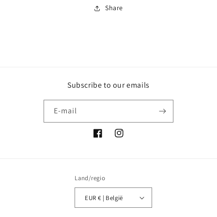
Share
Subscribe to our emails
E‑mail
Facebook
Instagram
Land/regio
EUR € | België